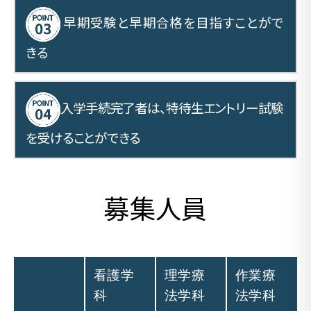
早期受験と早期合格を目指すことがで
きる
入学手続完了者は、特待生エントリー試験
を受けることができる
募集人員
看護学
理学療
作業療
科
法学科
法学科