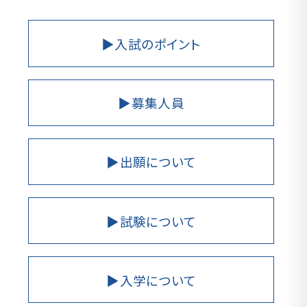
▶入試のポイント
▶募集人員
▶出願について
▶試験について
▶入学について