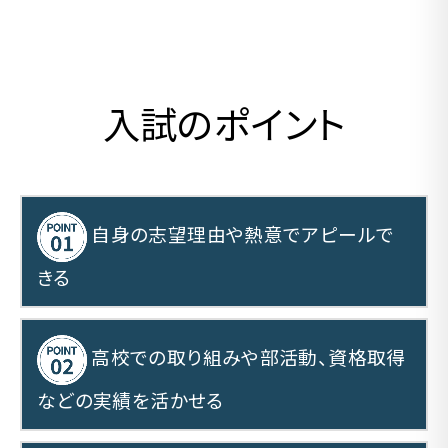
入試のポイント
自身の志望理由や熱意でアピールで
きる
高校での取り組みや部活動、資格取得
などの実績を活かせる