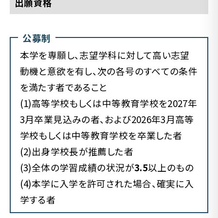
出願資格
公募制
本学を専願し、志望学科に対して高い志望
動機と意欲を有し、次の各号のすべての条件
を満たす者であること
(1)高等学校もしくは中等教育学校を2027年
3月卒業見込みの者、および2026年3月高等
学校もしくは中等教育学校を卒業した者
(2)出身学校長が推薦した者
(3)全体の学習成績の状況が
3.5
以上のもの
(4)本学に入学を許可された場合、確実に入
学する者