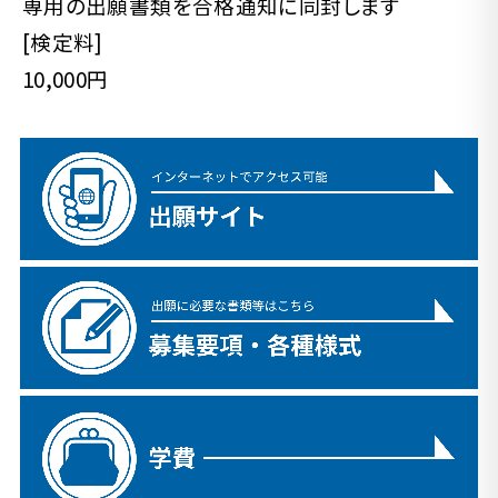
専用の出願書類を合格通知に同封します
[検定料]
10,000円