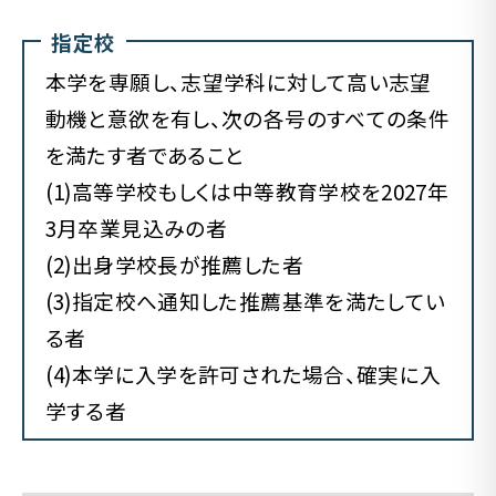
指定校
本学を専願し、志望学科に対して高い志望
動機と意欲を有し、次の各号のすべての条件
を満たす者であること
(1)高等学校もしくは中等教育学校を2027年
3月卒業見込みの者
(2)出身学校長が推薦した者
(3)指定校へ通知した推薦基準を満たしてい
る者
(4)本学に入学を許可された場合、確実に入
学する者