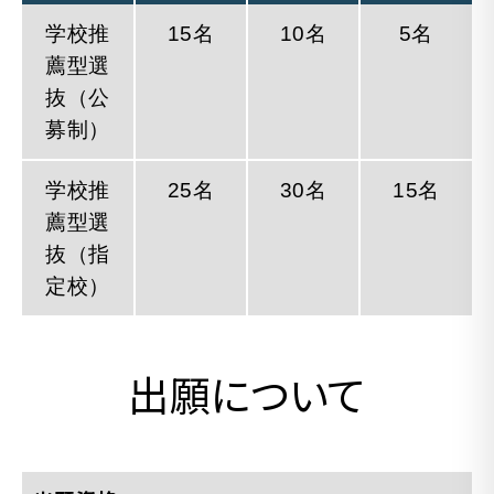
学校推
15名
10名
5名
薦型選
抜（公
募制）
学校推
25名
30名
15名
薦型選
抜（指
定校）
出願について