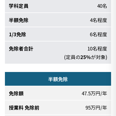
40名
4名程度
6名程度
10名程度
(定員の
25％
が対象)
半額免除
47.5万円/年
95万円/年