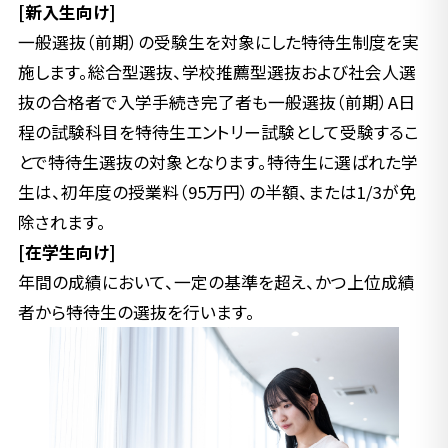
[新入生向け]
一般選抜（前期）の受験生を対象にした特待生制度を実
施します。総合型選抜、学校推薦型選抜および社会人選
抜の合格者で入学手続き完了者も一般選抜（前期）A日
程の試験科目を特待生エントリー試験として受験するこ
とで特待生選抜の対象となります。特待生に選ばれた学
生は、初年度の授業料（95万円）の半額、または1/3が免
除されます。
[在学生向け]
年間の成績において、一定の基準を超え、かつ上位成績
者から特待生の選抜を行います。