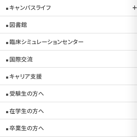
キャンパスライフ
■
図書館
■
臨床シミュレーションセンター
■
国際交流
■
キャリア支援
■
受験生の方へ
■
在学生の方へ
■
卒業生の方へ
■