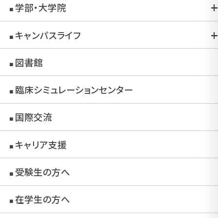
学部・大学院
■
キャンパスライフ
■
図書館
■
臨床シミュレーションセンター
■
国際交流
■
キャリア支援
■
受験生の方へ
■
在学生の方へ
■