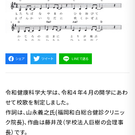
シェア
ツイート
LINEで送る
令和健康科学大学は、令和４年４月の開学にあわ
せて校歌を制定しました。
作詞は、山永義之氏(福岡和白総合健診クリニッ
ク院長)、作曲は藤井茂（学校法人巨樹の会理事
長）です。