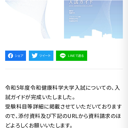
シェア
ツイート
LINEで送る
令和5年度令和健康科学大学入試についての、入
試ガイドが完成いたしました。
受験科目等詳細に掲載させていただいております
ので、添付資料及び下記のURLから資料請求のほ
どよろしくお願いいたします。