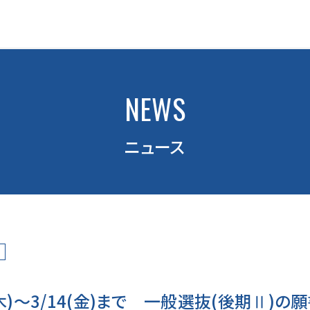
NEWS
ニュース
(木)～3/14(金)まで 一般選抜(後期Ⅱ)