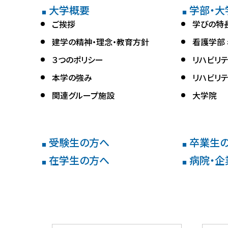
大学概要
学部・大
■
■
ご挨拶
学びの特
建学の精神・理念・教育方針
看護学部
３つのポリシー
リハビリ
本学の強み
リハビリ
関連グループ施設
大学院
受験生の方へ
卒業生
■
■
在学生の方へ
病院・企
■
■