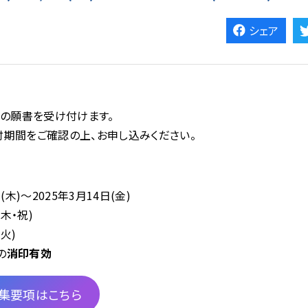
シェア
)の願書を受け付けます。
期間をご確認の上、お申し込みください。
木)～2025年3月14日(金)
木・祝)
火)
の
消印有効
募集要項はこちら