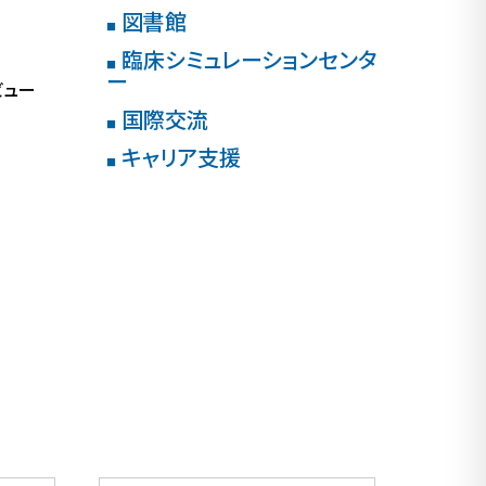
図書館
■
臨床シミュレーションセンタ
■
ー
ビュー
国際交流
■
キャリア支援
■