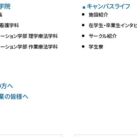
学院
キャンパスライフ
■
長
施設紹介
 看護学科
在学生・卒業生インタ
テーション学部 理学療法学科
サークル紹介
テーション学部 作業療法学科
学生寮
の方へ
業の皆様へ