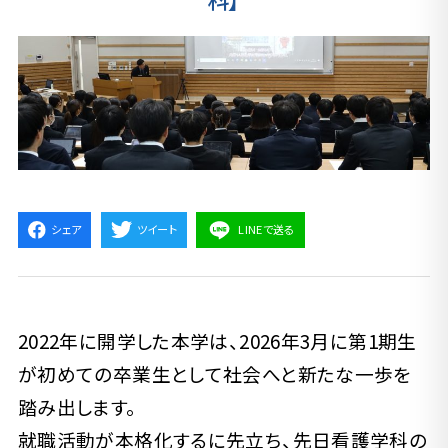
シェア
ツイート
LINEで送る
2022年に開学した本学は、2026年3月に第1期生
が初めての卒業生として社会へと新たな一歩を
踏み出します。
就職活動が本格化するに先立ち、先日看護学科の