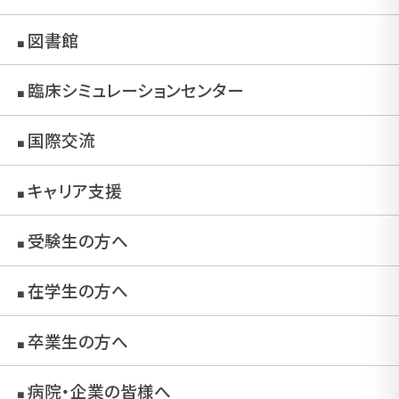
図書館
■
臨床シミュレーションセンター
■
国際交流
■
キャリア支援
■
受験生の方へ
■
在学生の方へ
■
卒業生の方へ
■
病院・企業の皆様へ
■