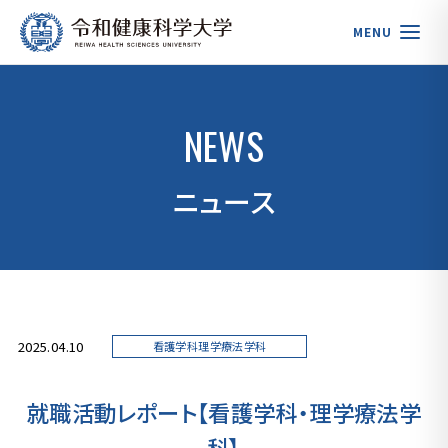
MENU
NEWS
ニュース
2025.04.10
看護学科理学療法学科
就職活動レポート【看護学科・理学療法学
科】