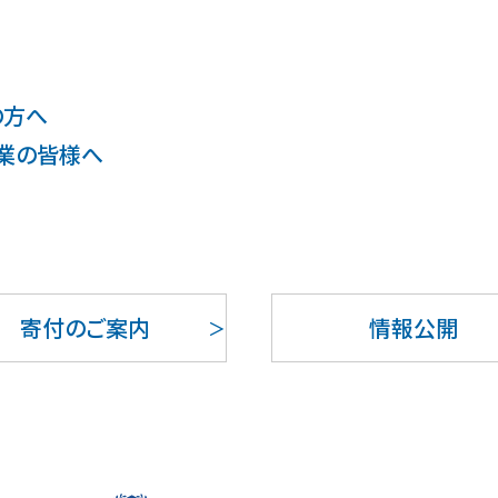
の方へ
業の皆様へ
寄付のご案内
情報公開