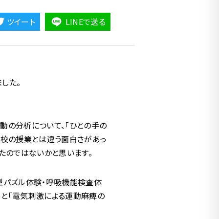
ツイート
LINEで送る
ました。
動の分析について、「ひとの手の
高校の授業とは違う面白さがあっ
たのではないかと思います。
型パズル体験・呼吸機能検査体
」と「電気刺激による運動麻痺の