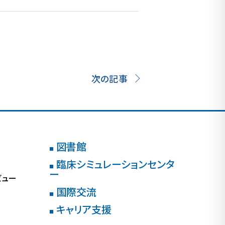
次の記事
図書館
■
臨床シミュレーションセンタ
■
ー
ビュー
国際交流
■
キャリア支援
■