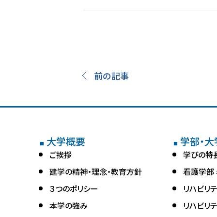
前の記事
大学概要
学部・大
■
■
ご挨拶
学びの特
建学の精神・理念・教育方針
看護学部
３つのポリシー
リハビリ
本学の強み
リハビリ