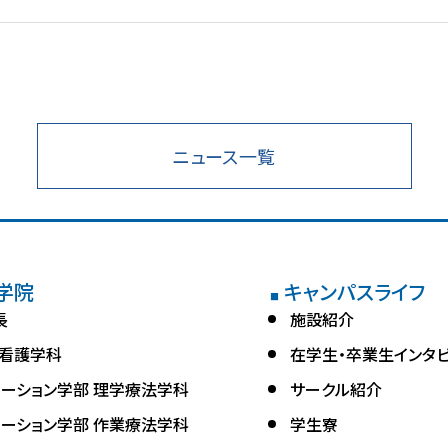
ニュース一覧
学院
キャンパスライフ
■
長
施設紹介
 看護学科
在学生・卒業生インタ
テーション学部 理学療法学科
サークル紹介
テーション学部 作業療法学科
学生寮