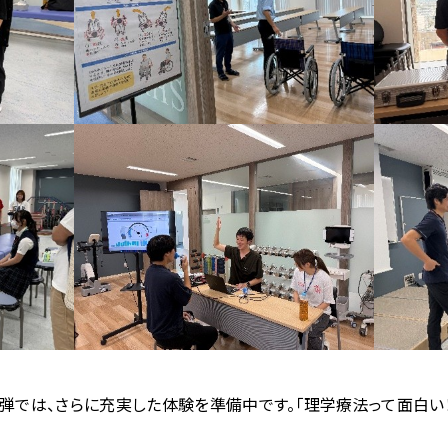
3弾では、さらに充実した体験を準備中です。「理学療法って面白い