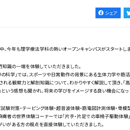
シェア
注ぐ中、今年も理学療法学科の熱いオープンキャンパスがスタートし
門知識の一端を体験していただきました。
リの科学」では、スポーツや日常動作の背景にある生体力学や筋活
される観察力と解剖知識について、わかりやすく解説して頂き、「
！」という感想も聞かれ、将来の学びをイメージする良い機会になっ
家試験対策・テーピング体験・超音波体験・筋電図計測体験・骨模
麻痺者の世界体験コーナーでは「片手・片足での車椅子駆動体験
がいがある方の視点を直接体験していただきました。