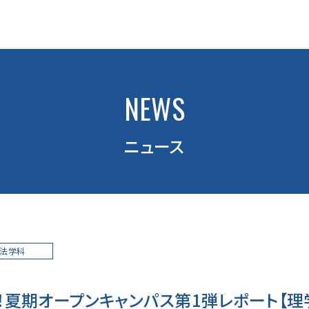
NEWS
ニュース
療法学科
！夏期オープンキャンパス第1弾レポート【理