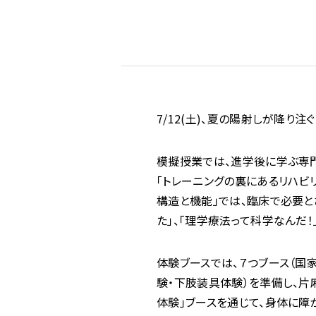
7/12(土)、夏の陽射しが降り
模擬授業では、進学後に学ぶ専
「トレーニングの裏にあるリハビ
構造と機能」では、臨床で必要と
た」、「理学療法って科学なんだ
体験ブースでは、７つブース（国
験・下肢装具体験）を準備し、片
体験」ブースを通じて、身体に障