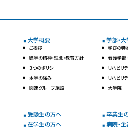
大学概要
学部・大
■
■
ご挨拶
学びの特
建学の精神・理念・教育方針
看護学部
３つのポリシー
リハビリ
本学の強み
リハビリ
関連グループ施設
大学院
受験生の方へ
卒業生
■
■
在学生の方へ
病院・企
■
■