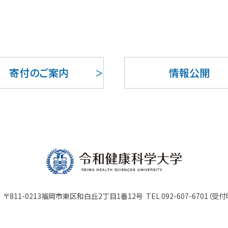
寄付のご案内
情報公開
会
〒811-0213福岡市東区和白丘2丁目1番12号
TEL 092-607-6701（受付