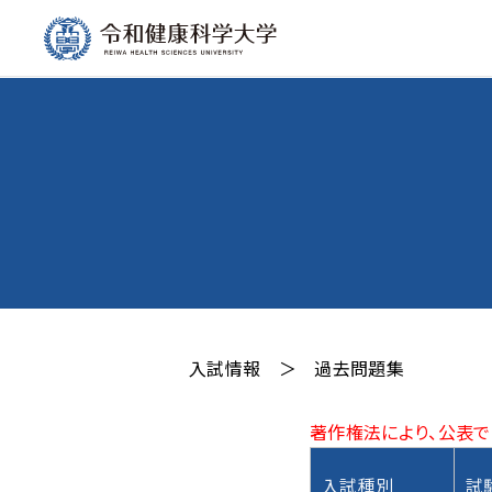
入試情報
＞
過去問題集
著作権法により、公表で
入試種別
試