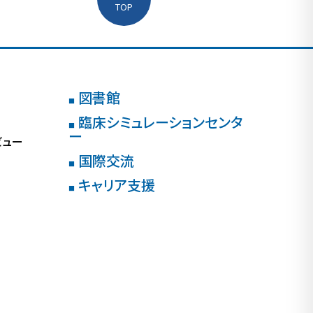
TOP
図書館
■
臨床シミュレーションセンタ
■
ー
ビュー
国際交流
■
キャリア支援
■