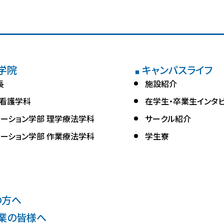
学院
キャンパスライフ
■
長
施設紹介
 看護学科
在学生・卒業生インタ
テーション学部 理学療法学科
サークル紹介
テーション学部 作業療法学科
学生寮
の方へ
業の皆様へ