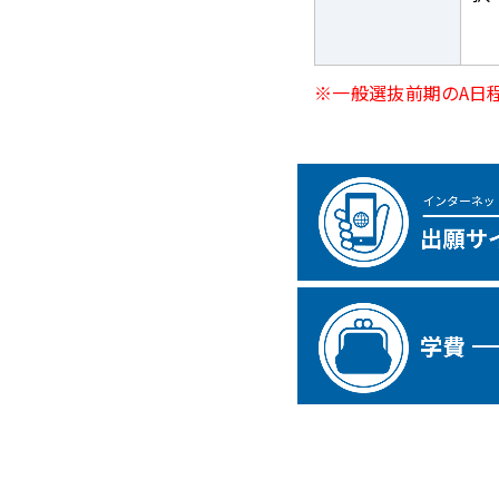
※一般選抜前期のA日程