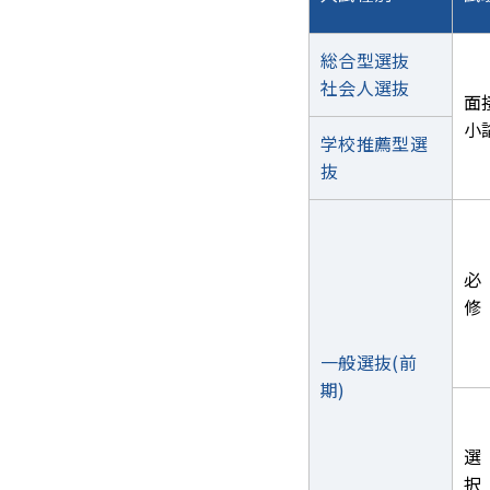
総合型選抜
社会人選抜
面
小
学校推薦型選
抜
必
修
一般選抜(前
期)
選
択