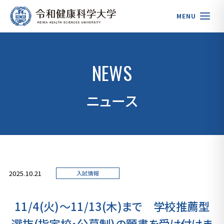
MENU
NEWS
ニュース
2025.10.21
入試情報
11/4(火)～11/13(木)まで 学校推薦型
選抜(指定校・公募制)の願書を受け付けま