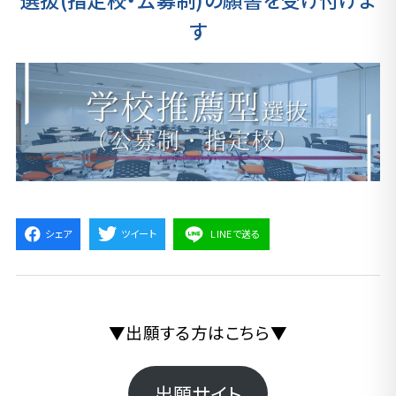
す
シェア
ツイート
LINEで送る
▼出願する方はこちら▼
出願サイト