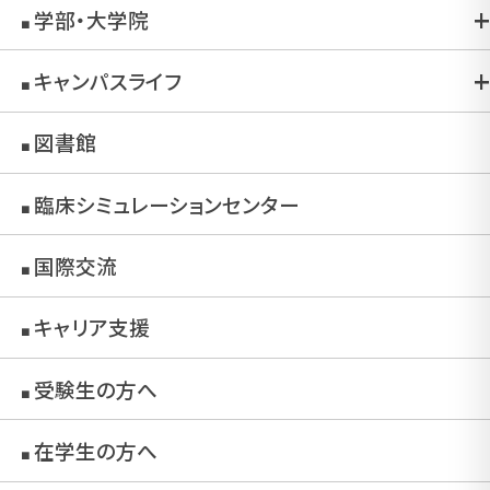
学部・大学院
■
キャンパスライフ
■
図書館
■
臨床シミュレーションセンター
■
国際交流
■
キャリア支援
■
受験生の方へ
■
在学生の方へ
■