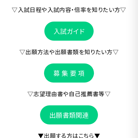
▽入試日程や入試内容・倍率を知りたい方▽
入試ガイド
▽出願方法や出願書類を知りたい方▽
募 集 要 項
▽志望理由書や自己推薦書等▽
出願書類関連
▼出願する方はこちら▼